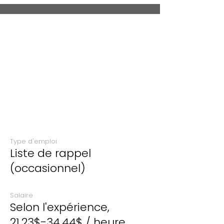
Type d'emploi
Liste de rappel
(occasionnel)
Salaire
Selon l'expérience,
21,23$-34,44$ / heure