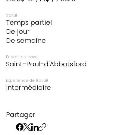
Statut
Temps partiel
De jour
De semaine
Endroit de travail
Saint-Paul-d'Abbotsford
Expérience de travail
Intermédiaire
Partager